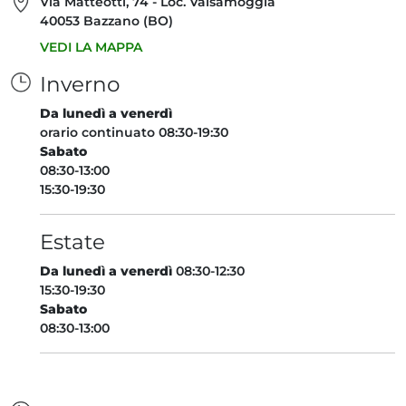
Via Matteotti, 74 - Loc. Valsamoggia
40053 Bazzano (BO)
VEDI LA MAPPA
Inverno
Da lunedì a venerdì
orario continuato 08:30-19:30
Sabato
08:30-13:00
15:30-19:30
Estate
Da lunedì a venerdì
08:30-12:30
15:30-19:30
Sabato
08:30-13:00