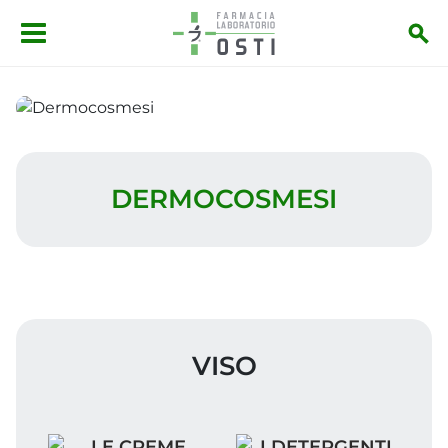
Salta al contenuto principale
Dermocosmesi
DERMOCOSMESI
VISO