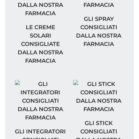
GLI SPRAY CONSIGLIA
GLI SPRAY
LE CREME SOLARI CONSIGLIATE DALLA N
LE CREME
CONSIGLIATI
SOLARI
DALLA NOSTRA
CONSIGLIATE
FARMACIA
DALLA NOSTRA
FARMACIA
GLI STICK CONSIGLIA
GLI STICK
GLI INTEGRATORI CONSIGLIATI DALLA NO
GLI INTEGRATORI
CONSIGLIATI