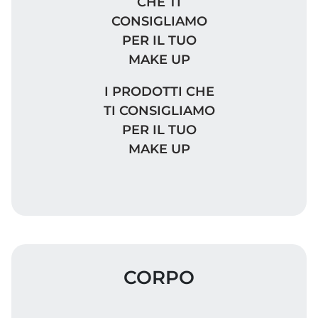
I PRODOTTI CHE TI CONSIGLIAM
I PRODOTTI CHE
TI CONSIGLIAMO
PER IL TUO
MAKE UP
CORPO