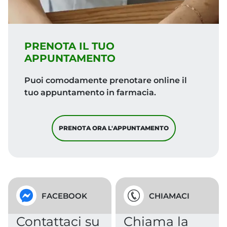
I nostri prodotti
Scopri tutti i prodotti di FARMACIA OSTI S.R.L..
VAI AI NOSTRI PRODOTTI