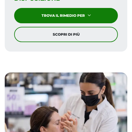
HAI BISOGNO DI UN CONSIGLIO?
LA NOSTRA FARMACIA È A TUA
DISPOSIZIONE
TROVA IL RIMEDIO PER