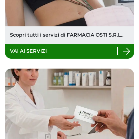
Eventi in farmacia
Scopri tutti gli eventi gratuiti in programma.
ISCRIVITI ORA AGLI EVENTI