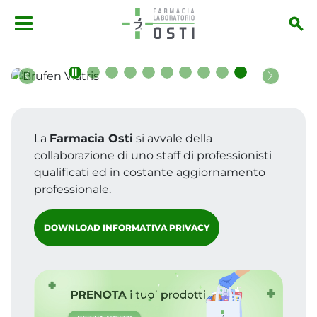
Salta al contenuto principale
Precedente
Successiv