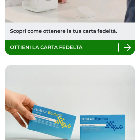
I servizi della farmacia
Scopri tutti i servizi di FARMACIA OSTI S.R.L..
VAI AI SERVIZI