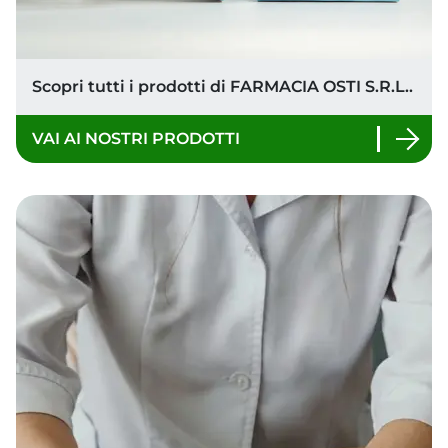
Carta fedeltà
Scopri come ottenere la tua carta fedeltà.
OTTIENI LA CARTA FEDELTÀ